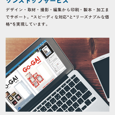
ワンストップサービス
デザイン・取材・撮影・編集から印刷・製本・加工ま
でサポート。“スピーディな対応”と“リーズナブルな価
格”を実現しています。