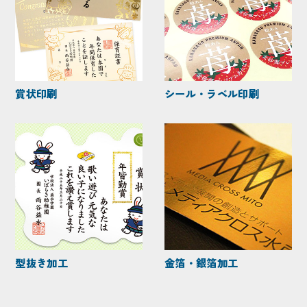
賞状印刷
シール・ラベル印刷
型抜き加工
金箔・銀箔加工